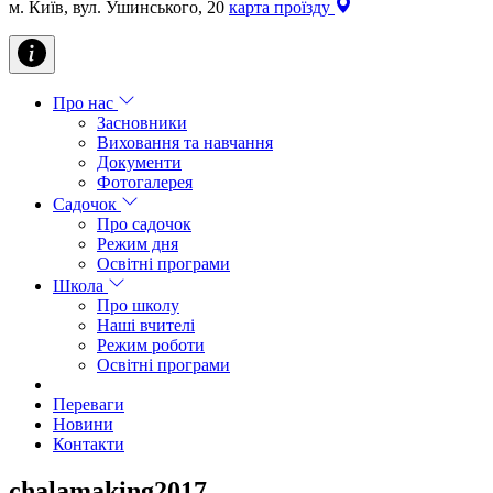
м. Київ, вул. Ушинського, 20
карта проїзду
Про нас
Засновники
Виховання та навчання
Документи
Фотогалерея
Садочок
Про садочок
Режим дня
Освітні програми
Школа
Про школу
Наші вчителі
Режим роботи
Освітні програми
Переваги
Новини
Контакти
chalamaking2017