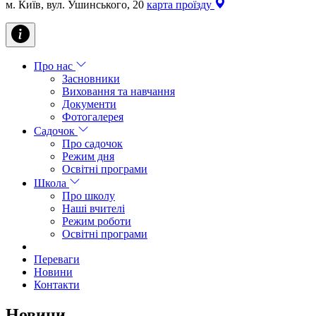
м. Київ, вул. Ушинського, 20
карта проїзду
Про нас
Засновники
Виховання та навчання
Документи
Фотогалерея
Садочок
Про садочок
Режим дня
Освітні програми
Школа
Про школу
Наші вчителі
Режим роботи
Освітні програми
Переваги
Новини
Контакти
Новини