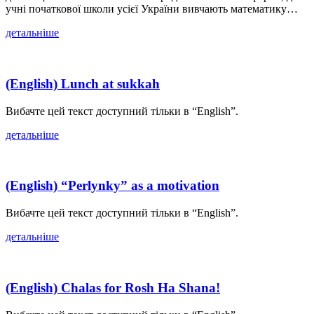
учні початкової школи усієї України вивчають математику…
детальніше
(English) Lunch at sukkah
Вибачте цей текст доступний тільки в “English”.
детальніше
(English) “Perlynky” as a motivation
Вибачте цей текст доступний тільки в “English”.
детальніше
(English) Chalas for Rosh Ha Shana!