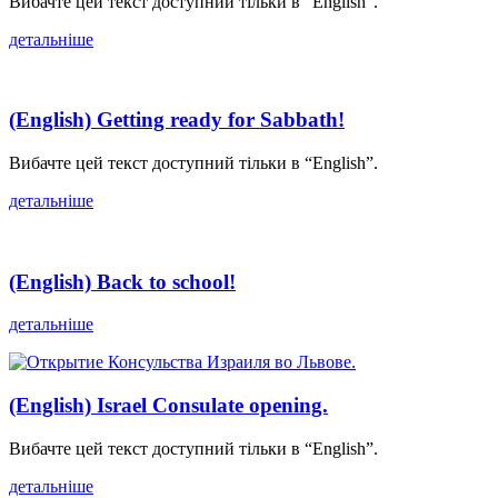
Вибачте цей текст доступний тільки в “English”.
детальніше
(English) Getting ready for Sabbath!
Вибачте цей текст доступний тільки в “English”.
детальніше
(English) Back to school!
детальніше
(English) Israel Consulate opening.
Вибачте цей текст доступний тільки в “English”.
детальніше