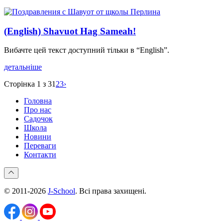
(English) Shavuot Hag Sameah!
Вибачте цей текст доступний тільки в “English”.
детальніше
Сторінка 1 з 3
1
2
3
›
Головна
Про нас
Садочок
Школа
Новини
Переваги
Контакти
© 2011-2026
J-School
. Всі права захищені.