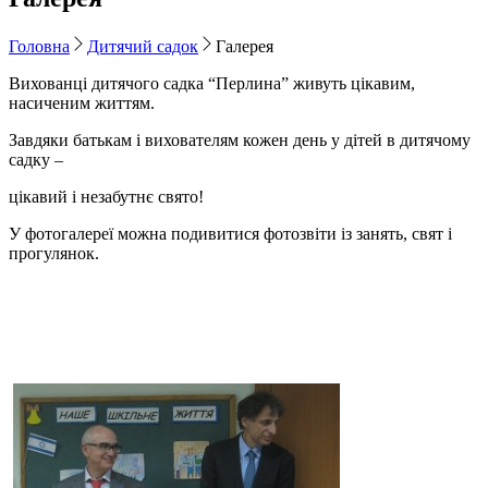
Головна
Дитячий садок
Галерея
Вихованці дитячого садка “Перлина” живуть цікавим,
насиченим життям.
Завдяки батькам і вихователям кожен день у дітей в дитячому
садку –
цікавий і незабутнє свято!
У фотогалереї можна подивитися фотозвіти із занять, свят і
прогулянок.