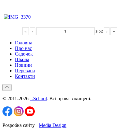
«
‹
з
52
›
»
Головна
Про нас
Садочок
Школа
Новини
Переваги
Контакти
© 2011-2026
J-School
. Всі права захищені.
Розробка сайту -
Media Design