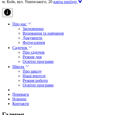
м. Київ, вул. Ушинського, 20
карта проїзду
Про нас
Засновники
Виховання та навчання
Документи
Фотогалерея
Садочок
Про садочок
Режим дня
Освітні програми
Школа
Про школу
Наші вчителі
Режим роботи
Освітні програми
Переваги
Новини
Контакти
Галерея