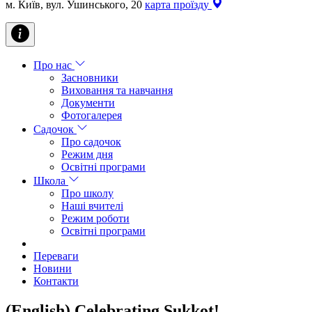
м. Київ, вул. Ушинського, 20
карта проїзду
Про нас
Засновники
Виховання та навчання
Документи
Фотогалерея
Садочок
Про садочок
Режим дня
Освітні програми
Школа
Про школу
Наші вчителі
Режим роботи
Освітні програми
Переваги
Новини
Контакти
(English) Celebrating Sukkot!