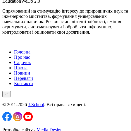
EducationWeDo 2.0
Спрямований на стимуляцію інтересу до природничих наук та
інженерного мистецтва, формування універсальних
навчальних навичок. Розвиває аналітичні здібності, вміння
отримувати, систематизувати і обробляти інформацію,
контролювати і оцінювати свої досягнення.
Головна
Про нас
Садочок
Школа
Новини
Переваги
Контакти
© 2011-2026
J-School
. Всі права захищені.
Розробка сайту -
Media Design