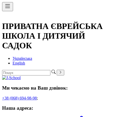
ПРИВАТНА ЄВРЕЙСЬКА
ШКОЛА І ДИТЯЧИЙ
САДОК
Українська
English
Ми чекаємо на Ваш дзвінок:
+38 (068) 694-98-98
;
Наша адреса: