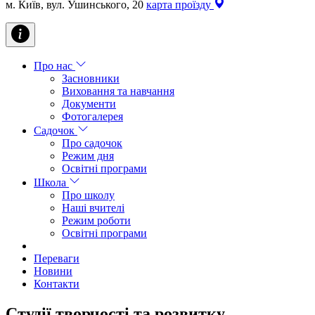
м. Київ, вул. Ушинського, 20
карта проїзду
Про нас
Засновники
Виховання та навчання
Документи
Фотогалерея
Садочок
Про садочок
Режим дня
Освітні програми
Школа
Про школу
Наші вчителі
Режим роботи
Освітні програми
Переваги
Новини
Контакти
Студії творчості та розвитку