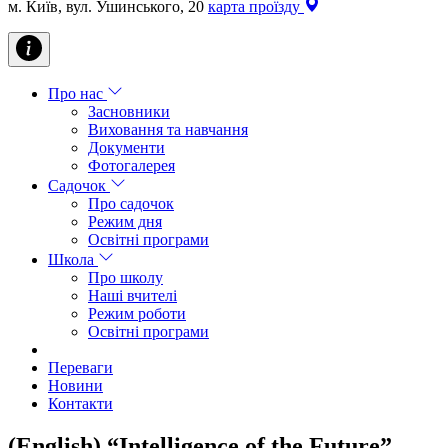
м. Київ, вул. Ушинського, 20
карта проїзду
Про нас
Засновники
Виховання та навчання
Документи
Фотогалерея
Садочок
Про садочок
Режим дня
Освітні програми
Школа
Про школу
Наші вчителі
Режим роботи
Освітні програми
Переваги
Новини
Контакти
(English) “Intelligence of the Future”